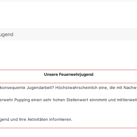
jugend
Unsere Feuerwehrjugend
ne konsequente Jugendarbeit? Höchstwahrscheinlich eine, die mit Nach
euerwehr Pupping einen sehr hohen Stellenwert einnimmt und mittlerwei
end und ihre Aktivitäten informieren.