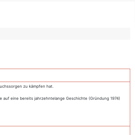
wuchssorgen zu kämpfen hat.
le auf eine bereits jahrzehntelange Geschichte (Gründung 1974)