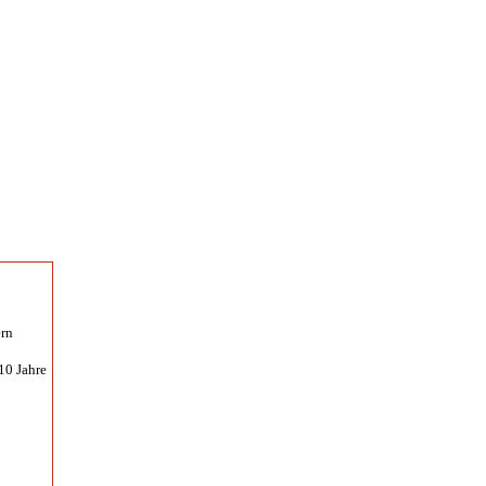
ern
10 Jahre