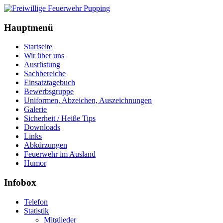
Hauptmenü
Startseite
Wir über uns
Ausrüstung
Sachbereiche
Einsatztagebuch
Bewerbsgruppe
Uniformen, Abzeichen, Auszeichnungen
Galerie
Sicherheit / Heiße Tips
Downloads
Links
Abkürzungen
Feuerwehr im Ausland
Humor
Infobox
Telefon
Statistik
Mitglieder