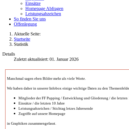
Einsätze
Homepage Abfragen
Leistungsabzeichen
So finden Sie uns
Offenlegung
Aktuelle Seite:
Startseite
Statistik
Details
Zuletzt aktualisiert: 01. Januar 2026
Manchmal sagen eben Bilder mehr als viele Worte.
Wir haben daher in unserer Infobox einige wichtige Daten zu den Themenfeld
Mitglieder der FF Pupping / Entwicklung und Gliederung / die letzten 
Einsätze / die letzten 10 Jahre
Leistungsabzeichen / Stichtag letzes Jahresende
Zugriffe auf unsere Homepage
in Graphiken zusammengefasst.