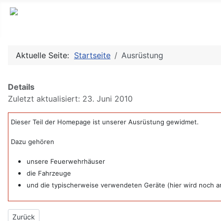
Aktuelle Seite:
Startseite
Ausrüstung
Details
Zuletzt aktualisiert: 23. Juni 2010
Dieser Teil der Homepage ist unserer Ausrüstung gewidmet.
Dazu gehören
unsere Feuerwehrhäuser
die Fahrzeuge
und die typischerweise verwendeten Geräte (hier wird noch an
Vorheriger Beitrag: Zillen-Anhänger
Zurück