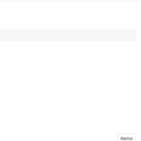
Nächster B
Weiter