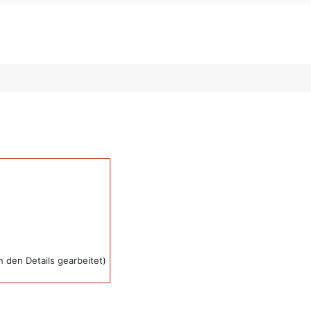
 den Details gearbeitet)