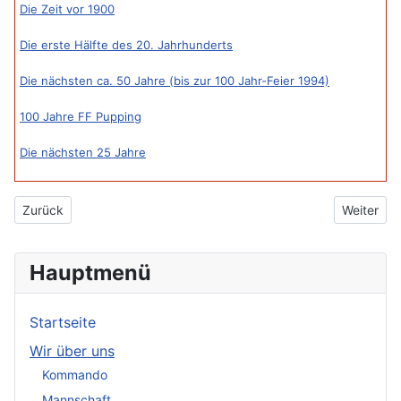
Die Zeit vor 1900
Die erste Hälfte des 20. Jahrhunderts
Die nächsten ca. 50 Jahre (bis zur 100 Jahr-Feier 1994)
100 Jahre FF Pupping
Die nächsten 25 Jahre
Vorheriger Beitrag: Die nächsten 25 Jahre
Nächster 
Zurück
Weiter
Hauptmenü
Startseite
Wir über uns
Kommando
Mannschaft