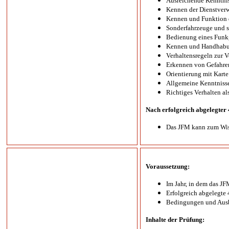
Ausreichende Kenntni
Kennen der Dienstver
Kennen und Funktion d
Sonderfahrzeuge und s
Bedienung eines Funk
Kennen und Handhabung
Verhaltensregeln zur 
Erkennen von Gefahre
Orientierung mit Kart
Allgemeine Kenntnisse
Richtiges Verhalten al
Nach erfolgreich abgelegter
Das JFM kann zum Wiss
Voraussetzung:
Im Jahr, in dem das JF
Erfolgreich abgelegte 
Bedingungen und Ausbi
Inhalte der Prüfung: