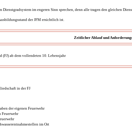
 Dienstgradsystem im engeren Sinn sprechen, denn alle tragen den gleichen Dien
usbildungsstand der JFM ersichtlich ist.
Zeitlicher Ablauf und Anforderung
nd (FJ) ab dem vollendeten 10. Lebensjahr
liedschaft in der FJ
aben der eigenen Feuerwehr
n Feuerwehr
Feuerwehr
hwasserentnahmestellen im Ort