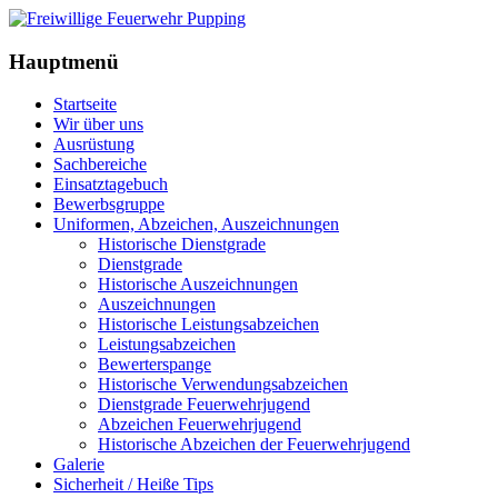
Hauptmenü
Startseite
Wir über uns
Ausrüstung
Sachbereiche
Einsatztagebuch
Bewerbsgruppe
Uniformen, Abzeichen, Auszeichnungen
Historische Dienstgrade
Dienstgrade
Historische Auszeichnungen
Auszeichnungen
Historische Leistungsabzeichen
Leistungsabzeichen
Bewerterspange
Historische Verwendungsabzeichen
Dienstgrade Feuerwehrjugend
Abzeichen Feuerwehrjugend
Historische Abzeichen der Feuerwehrjugend
Galerie
Sicherheit / Heiße Tips