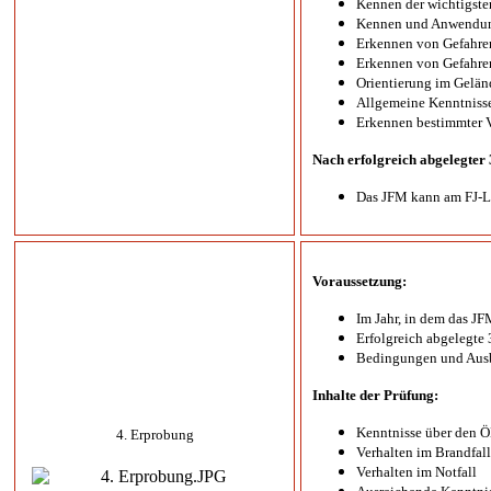
Kennen der wichtigst
Kennen und Anwendung
Erkennen von Gefahren
Erkennen von Gefahre
Orientierung im Gelän
Allgemeine Kenntnisse
Erkennen bestimmter V
Nach erfolgreich abgelegter
Das JFM kann am FJ-Le
Voraussetzung:
Im Jahr, in dem das JF
Erfolgreich abgelegte 
Bedingungen und Ausbi
Inhalte der Prüfung:
Kenntnisse über den 
4. Erprobung
Verhalten im Brandfall
Verhalten im Notfall