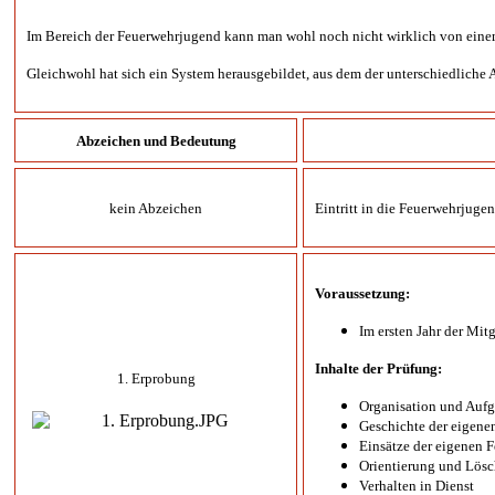
Im Bereich der Feuerwehrjugend kann man wohl noch nicht wirklich von einem
Gleichwohl hat sich ein System herausgebildet, aus dem der unterschiedliche A
Abzeichen und Bedeutung
kein Abzeichen
Eintritt in die Feuerwehrjuge
Voraussetzung:
Im ersten Jahr der Mitg
Inhalte der Prüfung:
1. Erprobung
Organisation und Aufg
Geschichte der eigene
Einsätze der eigenen 
Orientierung und Lösc
Verhalten in Dienst