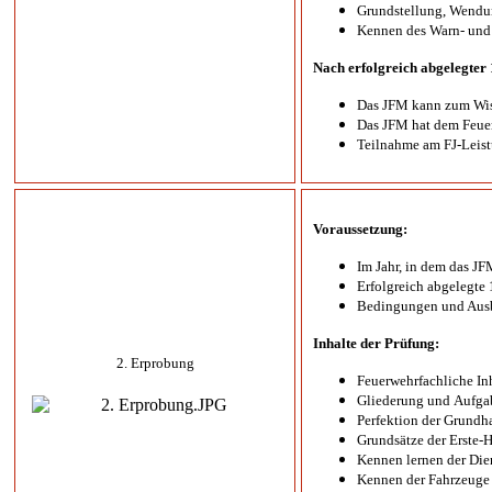
Grundstellung, Wendu
Kennen des Warn- und
Nach erfolgreich abgelegter
Das JFM kann zum Wiss
Das JFM hat dem Feue
Teilnahme am FJ-Leist
Voraussetzung:
Im Jahr, in dem das JF
Erfolgreich abgelegte 
Bedingungen und Ausb
Inhalte der Prüfung:
2. Erprobung
Feuerwehrfachliche In
Gliederung und Aufga
Perfektion der Grundha
Grundsätze der Erste-H
Kennen lernen der Die
Kennen der Fahrzeuge 