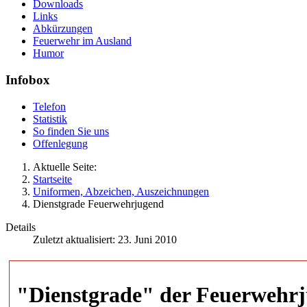
Downloads
Links
Abkürzungen
Feuerwehr im Ausland
Humor
Infobox
Telefon
Statistik
So finden Sie uns
Offenlegung
Aktuelle Seite:
Startseite
Uniformen, Abzeichen, Auszeichnungen
Dienstgrade Feuerwehrjugend
Details
Zuletzt aktualisiert: 23. Juni 2010
"Dienstgrade" der Feuerwehr