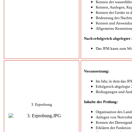
Kennen der wasserfüh
Kennen, Auslegen, Kup
Kennen der Geräte in 
Bedeutung des Nachric
Kennen und Anwendun
Allgemeine Kenntniss
Nach erfolgreich abgelegter
Das JFM kann zum Wisse
Voraussetzung:
Im Jahr, in dem das JF
Erfolgreich abgelegte 
Bedingungen und Ausbi
Inhalte der Prüfung:
3. Erprobung
Organisation des Lan
Anlegen von Notverbä
Kennen der Dienstgrad
Erklären der Funktion