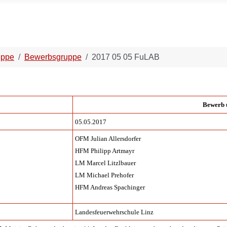
uppe
Bewerbsgruppe
2017 05 05 FuLAB
Bewerb 
05.05.2017
OFM Julian Allersdorfer
HFM Philipp Artmayr
LM Marcel Litzlbauer
LM Michael Prehofer
HFM Andreas Spachinger
Landesfeuerwehrschule Linz