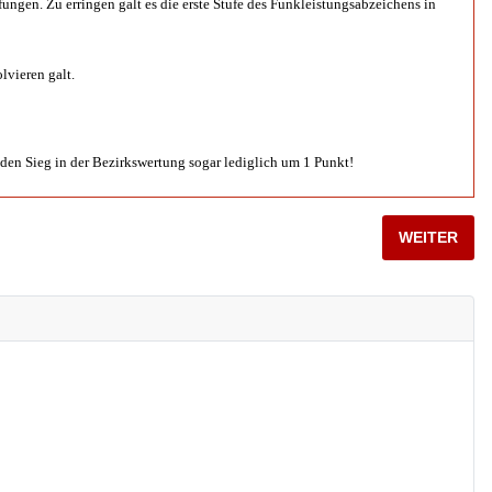
ungen. Zu erringen galt es die erste Stufe des Funkleistungsabzeichens in
lvieren galt.
den Sieg in der Bezirkswertung sogar lediglich um 1 Punkt!
NÄCHSTER B
WEITER