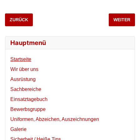
VORHERIGER BEITRAG: 2026_05_23_FAHRZEUGBRAND
NÄCHSTER 
ZURÜCK
WEITER
Hauptmenü
Startseite
Wir über uns
Ausrüstung
Sachbereiche
Einsatztagebuch
Bewerbsgruppe
Uniformen, Abzeichen, Auszeichnungen
Galerie
Sicherheit / Heiße Tips