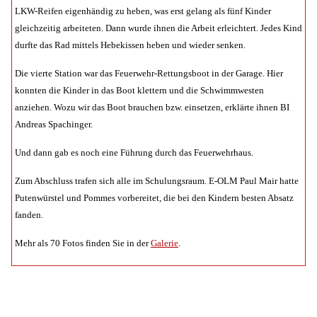
LKW-Reifen eigenhändig zu heben, was erst gelang als fünf Kinder
gleichzeitig arbeiteten. Dann wurde ihnen die Arbeit erleichtert. Jedes Kind
durfte das Rad mittels Hebekissen heben und wieder senken.
Die vierte Station war das Feuerwehr-Rettungsboot in der Garage. Hier
konnten die Kinder in das Boot klettern und die Schwimmwesten
anziehen. Wozu wir das Boot brauchen bzw. einsetzen, erklärte ihnen BI
Andreas Spachinger.
Und dann gab es noch eine Führung durch das Feuerwehrhaus.
Zum Abschluss trafen sich alle im Schulungsraum. E-OLM Paul Mair hatte
Putenwürstel und Pommes vorbereitet, die bei den Kindern besten Absatz
fanden.
Mehr als 70 Fotos finden Sie in der
Galerie
.