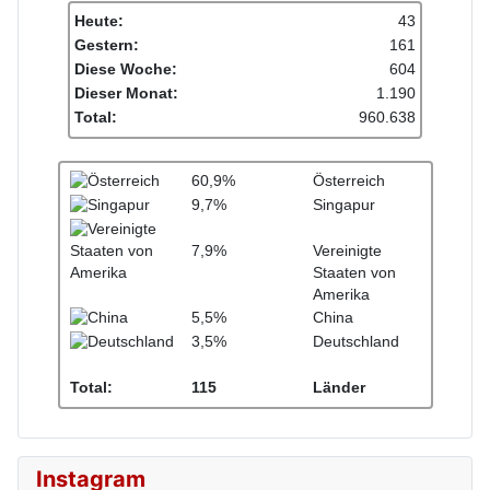
Heute:
43
Gestern:
161
Diese Woche:
604
Dieser Monat:
1.190
Total:
960.638
60,9%
Österreich
9,7%
Singapur
7,9%
Vereinigte
Staaten von
Amerika
5,5%
China
3,5%
Deutschland
Total:
115
Länder
Instagram