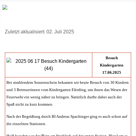
Zuletzt aktualisiert: 02. Juli 2025
Besuch
Kindergarten
17.06.2025
Bei strahlendem Sonnenschein bekamen wir heute Besuch von 30 Kindern
und 3 Betreuerinnen vom Kindergarten Eferding, um ihnen das Wesen der
Feuerwehr ein wenig näher zu bringen. Natürlich durfte dabei auch der
Spaß nicht zu kurz kommen.
Nach der Begrüßung durch BI Andreas Spachinger ging es auch schon auf
die einzelnen Stationen.
Heiß begehrt war der Platz am Strahlroh auf der ersten Station. Hier kam es