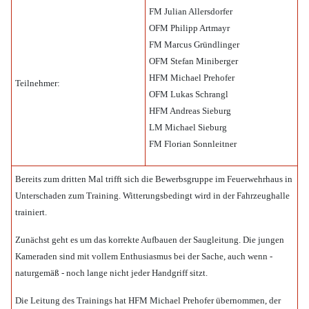
FM Julian Allersdorfer
OFM Philipp Artmayr
FM Marcus Gründlinger
OFM Stefan Miniberger
HFM Michael Prehofer
Teilnehmer:
OFM Lukas Schrangl
HFM Andreas Sieburg
LM Michael Sieburg
FM Florian Sonnleitner
Bereits zum dritten Mal trifft sich die Bewerbsgruppe im Feuerwehrhaus in
Unterschaden zum Training.
Witterungsbedingt wird in der Fahrzeughalle
trainiert.
Zunächst geht es um das korrekte Aufbauen der Saugleitung. Die jungen
Kameraden sind mit vollem Enthusiasmus bei der Sache, auch wenn -
naturgemäß - noch lange nicht jeder Handgriff sitzt.
Die Leitung des Trainings hat HFM Michael Prehofer übernommen, der