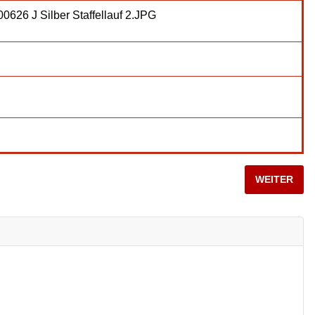
NÄCHSTER B
WEITER