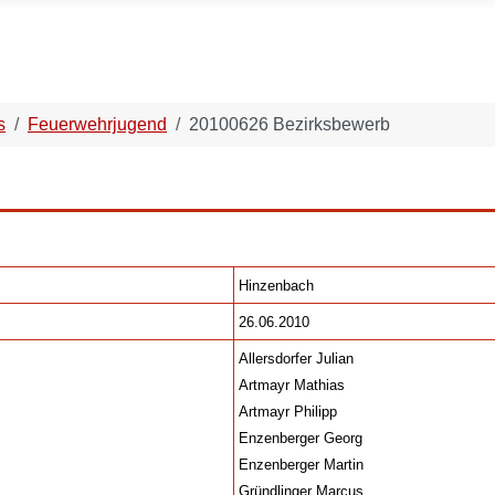
s
Feuerwehrjugend
20100626 Bezirksbewerb
Hinzenbach
26.06.2010
Allersdorfer Julian
Artmayr Mathias
Artmayr Philipp
Enzenberger Georg
Enzenberger Martin
Gründlinger Marcus