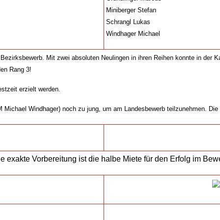
Miniberger Stefan
Schrangl Lukas
Windhager Michael
Bezirksbewerb. Mit zwei absoluten Neulingen in ihren Reihen konnte in der Ka
den Rang 3!
stzeit erzielt werden.
 Michael Windhager) noch zu jung, um am Landesbewerb teilzunehmen. Die he
e exakte Vorbereitung ist die halbe Miete für den Erfolg im Bew